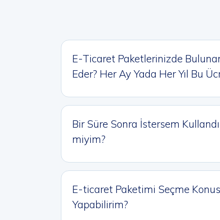
E-Ticaret Paketlerinizde Bulunan 
Eder? Her Ay Yada Her Yıl Bu Ü
Bir Süre Sonra İstersem Kullandı
miyim?
E-ticaret Paketimi Seçme Konus
Yapabilirim?