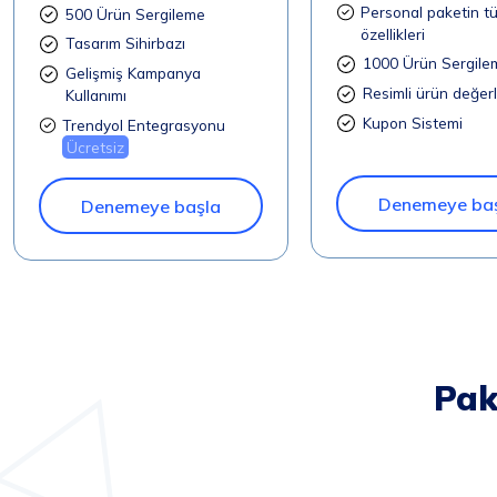
Personal paketin t
500 Ürün Sergileme
özellikleri
Tasarım Sihirbazı
1000 Ürün Sergile
Gelişmiş Kampanya
Resimli ürün değer
Kullanımı
Kupon Sistemi
Trendyol Entegrasyonu
Ücretsiz
Denemeye ba
Denemeye başla
Pake