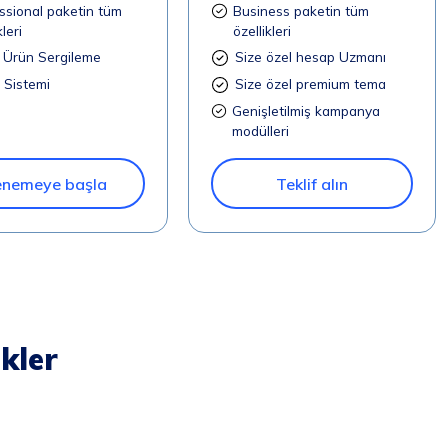
ssional paketin tüm
Business paketin tüm
kleri
özellikleri
 Ürün Sergileme
Size özel hesap Uzmanı
 Sistemi
Size özel premium tema
Genişletilmiş kampanya
modülleri
nemeye başla
Teklif alın
ikler