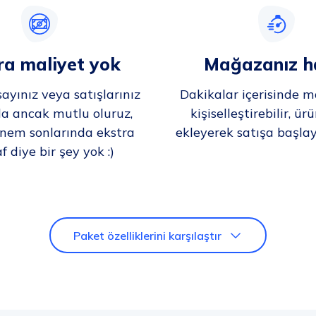
ra maliyet yok
Mağazanız ha
sayınız veya satışlarınız
Dakikalar içerisinde 
da ancak mutlu oluruz,
kişiselleştirebilir, ürü
nem sonlarında ekstra
ekleyerek satışa başlaya
 diye bir şey yok :)
Paket özelliklerini karşılaştır