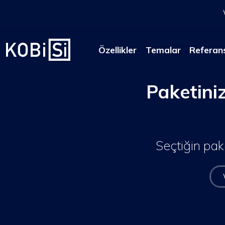
Özellikler
Temalar
Referan
Paketini
Seçtiğin pake