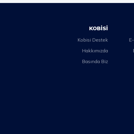
KOBİSİ
Kobisi Destek
E-
Hakkımızda
Basında Biz