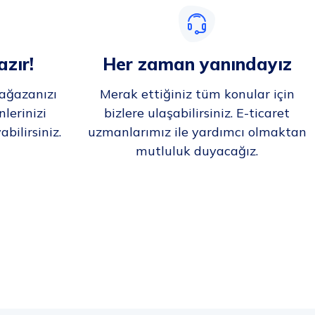
zır!
Her zaman yanındayız
mağazanızı
Merak ettiğiniz tüm konular için
nlerinizi
bizlere ulaşabilirsiniz. E-ticaret
bilirsiniz.
uzmanlarımız ile yardımcı olmaktan
mutluluk duyacağız.