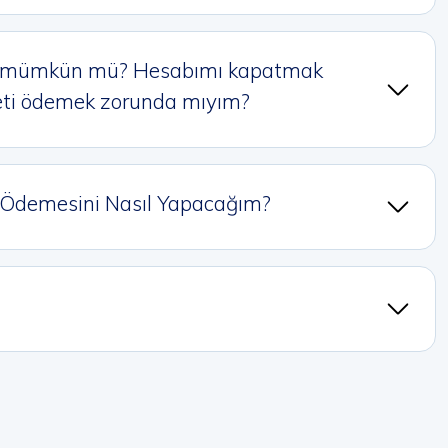
em mümkün mü? Hesabımı kapatmak
reti ödemek zorunda mıyım?
, Ödemesini Nasıl Yapacağım?