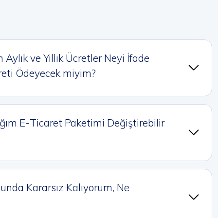
Aylık ve Yıllık Ücretler Neyi İfade
creti Ödeyecek miyim?
ğım E-Ticaret Paketimi Değiştirebilir
unda Kararsız Kalıyorum, Ne