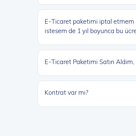
E-Ticaret paketimi iptal etm
istesem de 1 yıl boyunca bu üc
E-Ticaret Paketimi Satın Aldım
Kontrat var mı?