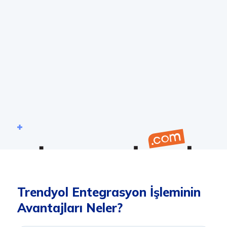
Trendyol Entegrasyon İşleminin
Avantajları Neler?
Trendyol E-ticaret