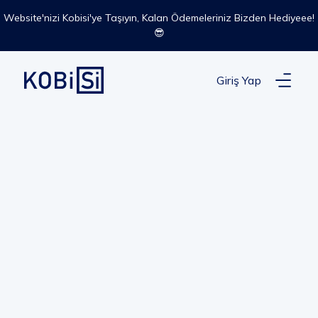
Website'nizi Kobisi'ye Taşıyın, Kalan Ödemeleriniz Bizden Hediyeee!
😎
Giriş Yap