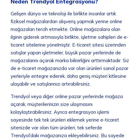
Neden Trendyol Entegrasyonu?
Gelişen dünya ve teknoloji ile birlikte insanlar artık
fiziksel mağazalardan alışveriş yapmak yerine online
mağazaları tercih etmekte. Online mağazalara olan
ilginin giderek artmasıyla birlikte, işletme sahipleri de e-
ticaret sitelerine yönelmiştir. E-ticaret sitesi üzerinden
satışlar yapan işletmeler, büyük pazar yerlerinde de
mağazalarını açarak marka bilinirliğini arttırmaktadır. Siz
de e-ticaret mağazanızda var olan ürünleri sanal pazar
yerleriyle entegre ederek, daha geniş müşteri kitlesine
ulaşabilir ve satışlarınızı artırabilirsiniz.
Trendyol veya diğer online pazar yerlerinde mağaza
açarak, müşterilerinizin size ulaşmasını
kolaylaştırabilirsiniz. Ayrıca entegrasyon işlemi
sayesinde tek tek ürünleri eklemek yerine e-ticaret
sitenizde var olan tüm ürünleri, tek seferde
Trendyol’daki mağazanıza ekleyebilirsiniz. Bu sayede